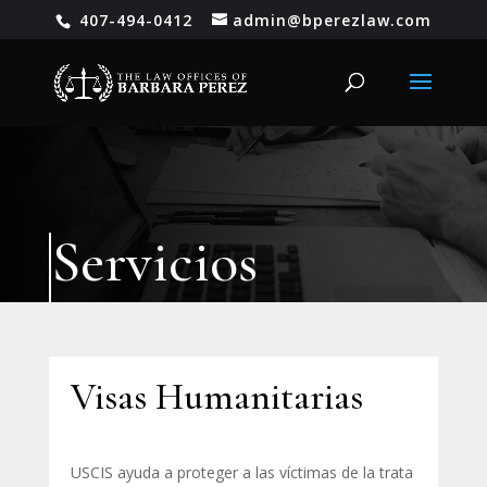
407-494-0412
admin@bperezlaw.com
Servicios
Visas Humanitarias
USCIS ayuda a proteger a las víctimas de la trata